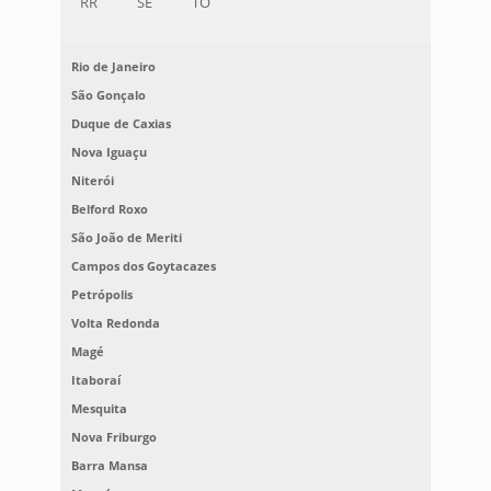
RR
SE
TO
Rio de Janeiro
São Gonçalo
Duque de Caxias
Nova Iguaçu
Niterói
Belford Roxo
São João de Meriti
Campos dos Goytacazes
Petrópolis
Volta Redonda
Magé
Itaboraí
Mesquita
Nova Friburgo
Barra Mansa