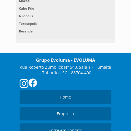
Macaé
Cabo Frio
Nilópolis
Teresópolis
Resende
Grupo Evoluma - EVOLUMA
Rua Roberto Zumblick Nº 543, Sala 1 - Humaitá
- Tubarão - SC - 88704-400
Home
Empresa
Entre em contato