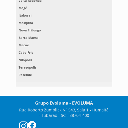
Volta Redonda
Magé
Itaboraí
Mesquita
Nova Friburgo
Barra Mansa
Macaé
Cabo Frio
Nilópolis
Teresópolis
Resende
Grupo Evoluma - EVOLUMA
Rua Roberto Zumblick Nº 543, Sala 1 - Humaitá
- Tubarão - SC - 88704-400