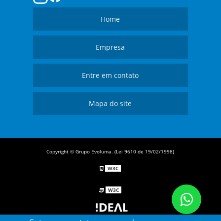
Home
Empresa
Entre em contato
Mapa do site
Copyright © Grupo Evoluma. (Lei 9610 de 19/02/1998)
W3C
W3C