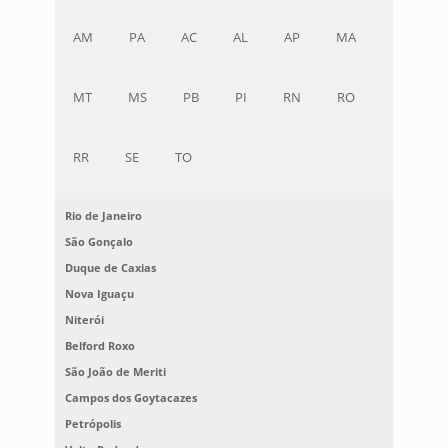
AM
PA
AC
AL
AP
MA
MT
MS
PB
PI
RN
RO
RR
SE
TO
Rio de Janeiro
São Gonçalo
Duque de Caxias
Nova Iguaçu
Niterói
Belford Roxo
São João de Meriti
Campos dos Goytacazes
Petrópolis