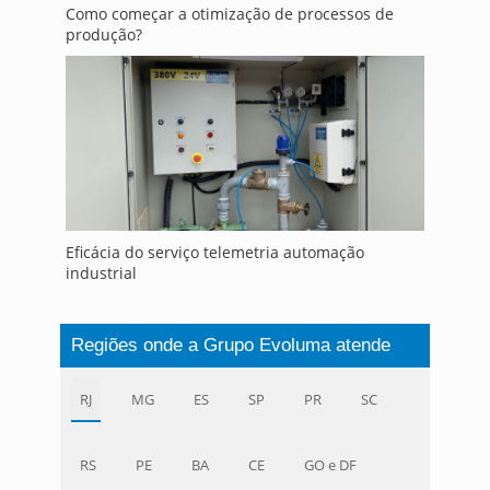
Como começar a otimização de processos de
produção?
Eficácia do serviço telemetria automação
industrial
Regiões onde a Grupo Evoluma atende
RJ
MG
ES
SP
PR
SC
RS
PE
BA
CE
GO e DF