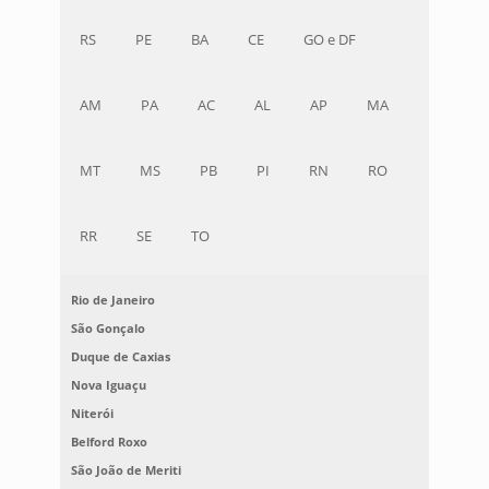
RS
PE
BA
CE
GO e DF
AM
PA
AC
AL
AP
MA
MT
MS
PB
PI
RN
RO
RR
SE
TO
Rio de Janeiro
São Gonçalo
Duque de Caxias
Nova Iguaçu
Niterói
Belford Roxo
São João de Meriti