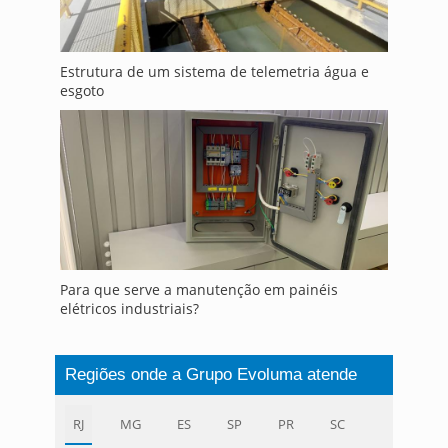
Estrutura de um sistema de telemetria água e
esgoto
Para que serve a manutenção em painéis
elétricos industriais?
Regiões onde a Grupo Evoluma atende
RJ
MG
ES
SP
PR
SC