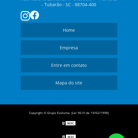
- Tubarão - SC - 88704-400
Home
Empresa
Entre em contato
Mapa do site
Copyright © Grupo Evoluma. (Lei 9610 de 19/02/1998)
W3C
W3C