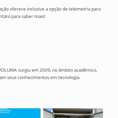
ão oferece inclusive a opção de telemetria para
tato para saber mais!
 EVOLUMA surgiu em 2009, no âmbito acadêmico,
niram seus conhecimentos em tecnologia.