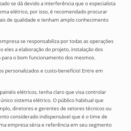
ado se dá devido a interferência que o especialista
tema elétrico, por isso, é recomendado procurar
iais de qualidade e tenham amplo conhecimento
 empresa se responsabiliza por todas as operações
o eles a elaboração do projeto, instalação dos
a para o bom funcionamento dos mesmos.
 personalizados e custo-benefício! Entre em
inéis elétricos, tenha claro que visa controlar
nico sistema elétrico. O público habitual que
plo, diretores e gerentes de setores técnicos ou
ento considerado indispensável que é o time de
uma empresa séria e referência em seu segmento