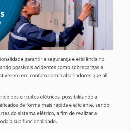
ionalidade garantir a segurança e eficiência no
itando possíveis acidentes como sobrecargas e
 estiverem em contato com trabalhadores que ali
ole dos circuitos elétricos, possibilitando a
ficados de forma mais rápida e eficiente, sendo
es do sistema elétrico, a fim de realizar a
da a sua funcionalidade.