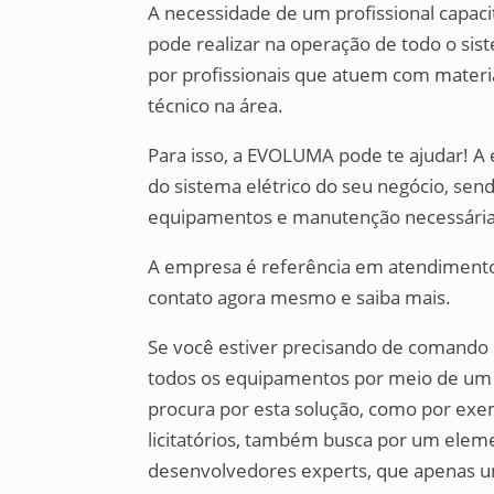
A necessidade de um profissional capacit
pode realizar na operação de todo o sis
por profissionais que atuem com mater
técnico na área.
Para isso, a EVOLUMA pode te ajudar! A
do sistema elétrico do seu negócio, send
equipamentos e manutenção necessári
A empresa é referência em atendimentos
contato agora mesmo e saiba mais.
Se você estiver precisando de comando pa
todos os equipamentos por meio de um ú
procura por esta solução, como por exem
licitatórios, também busca por um elem
desenvolvedores experts, que apenas 