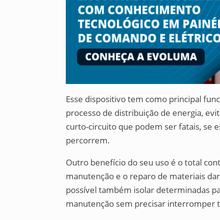
Esse dispositivo tem como principal func
processo de distribuição de energia, ev
curto-circuito que podem ser fatais, se
percorrem.
Outro benefício do seu uso é o total contr
manutenção e o reparo de materiais dani
possível também isolar determinadas part
manutenção sem precisar interromper to