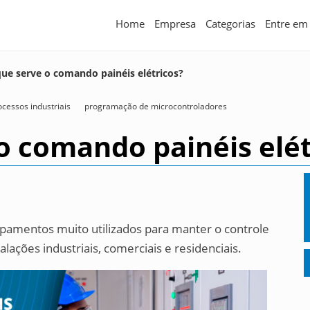
Home
Empresa
Categorias
Entre em
que serve o comando painéis elétricos?
cessos industriais
programação de microcontroladores
o comando painéis elét
ipamentos muito utilizados para manter o controle
alações industriais, comerciais e residenciais.