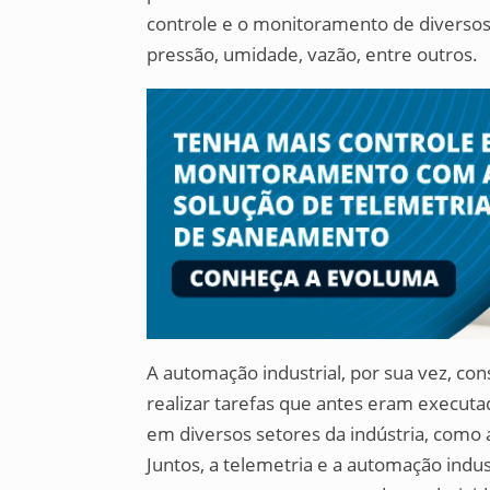
controle e o monitoramento de diverso
pressão, umidade, vazão, entre outros.
A automação industrial, por sua vez, con
realizar tarefas que antes eram execut
em diversos setores da indústria, como 
Juntos, a telemetria e a automação indu