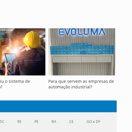
iu o sistema de
Para que servem as empresas de
?
automação industrial?
SC
RS
PE
BA
CE
GO e DF