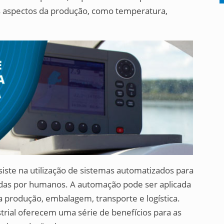
s aspectos da produção, como temperatura,
siste na utilização de sistemas automatizados para
adas por humanos. A automação pode ser aplicada
a produção, embalagem, transporte e logística.
strial oferecem uma série de benefícios para as