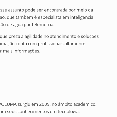
desse assunto pode ser encontrada por meio da
, que também é especialista em inteligencia
ção de água por telemetria.
ue preza a agilidade no atendimento e soluções
omação conta com profissionais altamente
er mais informações.
 EVOLUMA surgiu em 2009, no âmbito acadêmico,
niram seus conhecimentos em tecnologia.