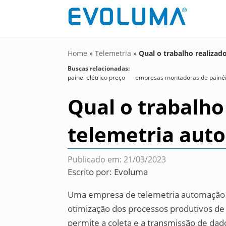
Home
»
Telemetria
»
Qual o trabalho realiza
Buscas relacionadas:
painel elétrico preço
empresas montadoras de painéis
Qual o trabalh
telemetria auto
Publicado em: 21/03/2023
Escrito por:
Evoluma
Uma empresa de telemetria automação in
otimização dos processos produtivos de 
permite a coleta e a transmissão de dad