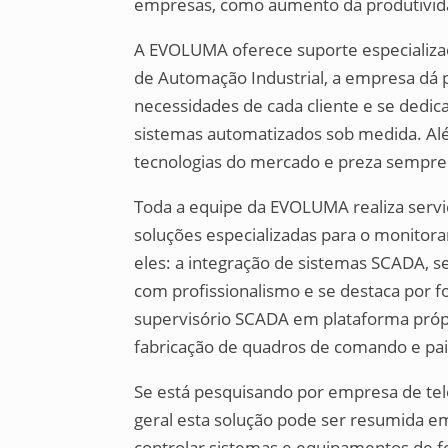
empresas, como aumento da produtivida
A EVOLUMA oferece suporte especializa
de Automação Industrial, a empresa dá 
necessidades de cada cliente e se ded
sistemas automatizados sob medida. Al
tecnologias do mercado e preza sempre 
Toda a equipe da EVOLUMA realiza serviço
soluções especializadas para o monitora
eles: a integração de sistemas SCADA, 
com profissionalismo e se destaca por
supervisório SCADA em plataforma própri
fabricação de quadros de comando e pai
Se está pesquisando por empresa de tel
geral esta solução pode ser resumida 
controlar sistemas e equipamentos de fo