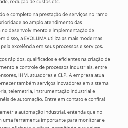
de, redução de custos etc.
do e completo na prestação de serviços no ramo
prioridade ao amplo atendimento das
ica no desenvolvimento e implementação de
ém disso, a EVOLUMA utiliza as mais modernas
pela excelência em seus processos e serviços.
s rápidos, qualificados e eficientes na criação de
mento e controle de processos industriais, entre
sensores, IHM, atuadores e CLP. A empresa atua
 fornecer também serviços inovadores em sistema
a, telemetria, instrumentação industrial e
néis de automação. Entre em contato e confira!
emetria automação industrial, entenda que no
em uma ferramenta importante para monitorar e
rma eficiente e eficaz, permitindo que sejam