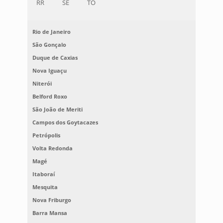
RR
SE
TO
Rio de Janeiro
São Gonçalo
Duque de Caxias
Nova Iguaçu
Niterói
Belford Roxo
São João de Meriti
Campos dos Goytacazes
Petrópolis
Volta Redonda
Magé
Itaboraí
Mesquita
Nova Friburgo
Barra Mansa