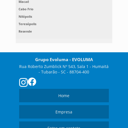
Macaé
Cabo Frio
Nilópolis
Teresópolis
Resende
Grupo Evoluma - EVOLUMA
Rua Roberto Zumblick Nº 543, Sala 1 - Humaitá
- Tubarão - SC - 88704-400
Home
Empresa